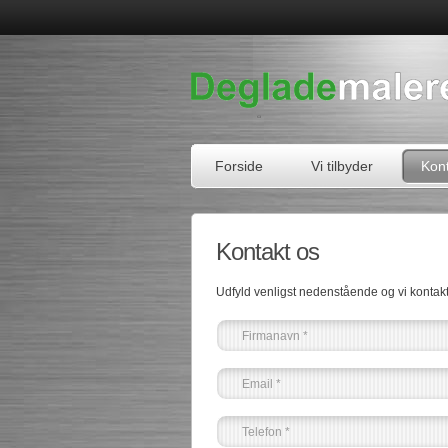
Forside
Vi tilbyder
Kont
Kontakt os
Udfyld venligst nedenstående og vi kontakte