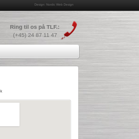
Design: Nordic Web Design
Ring til os på TLF.:
(+45) 24 87 11 47
dk