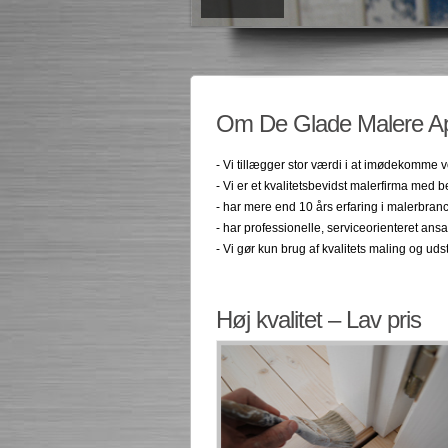
Om De Glade Malere 
- Vi tillægger stor værdi i at imødekomme 
- Vi er et kvalitetsbevidst malerfirma med 
- har mere end 10 års erfaring i malerbran
- har professionelle, serviceorienteret an
- Vi gør kun brug af kvalitets maling og uds
Høj kvalitet – Lav pris