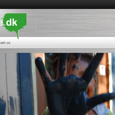
akt os