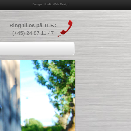
Design: Nordic Web Design
Ring til os på TLF.:
(+45) 24 87 11 47