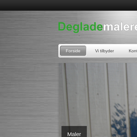
Forside
Vi tilbyder
Kont
Maler